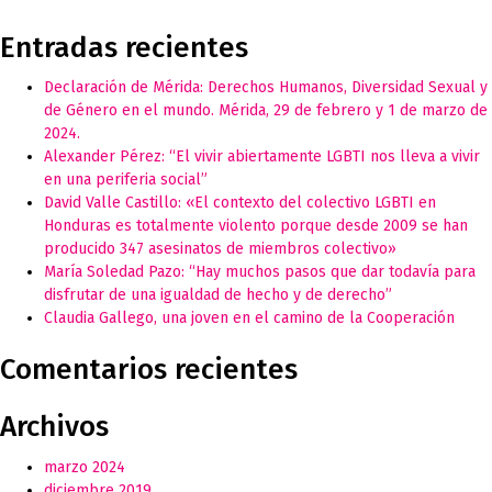
in
http://cooperacionlgbt.org/
Entradas recientes
Declaración de Mérida: Derechos Humanos, Diversidad Sexual y
de Género en el mundo. Mérida, 29 de febrero y 1 de marzo de
2024.
Alexander Pérez: “El vivir abiertamente LGBTI nos lleva a vivir
en una periferia social”
David Valle Castillo: «El contexto del colectivo LGBTI en
Honduras es totalmente violento porque desde 2009 se han
producido 347 asesinatos de miembros colectivo»
María Soledad Pazo: “Hay muchos pasos que dar todavía para
disfrutar de una igualdad de hecho y de derecho”
Claudia Gallego, una joven en el camino de la Cooperación
Comentarios recientes
Archivos
marzo 2024
diciembre 2019