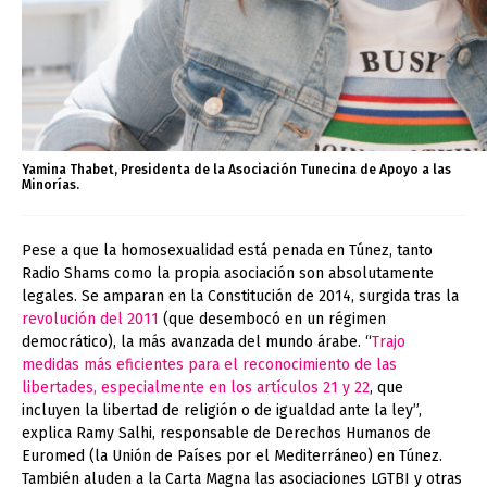
Yamina Thabet, Presidenta de la Asociación Tunecina de Apoyo a las
Minorías.
Pese a que la homosexualidad está penada en Túnez, tanto
Radio Shams como la propia asociación son absolutamente
legales. Se amparan en la Constitución de 2014, surgida tras la
revolución del 2011
(que desembocó en un régimen
democrático), la más avanzada del mundo árabe. “
Trajo
medidas más eficientes para el reconocimiento de las
libertades, especialmente en los artículos 21 y 22
, que
incluyen la libertad de religión o de igualdad ante la ley”,
explica Ramy Salhi, responsable de Derechos Humanos de
Euromed (la Unión de Países por el Mediterráneo) en Túnez.
También aluden a la Carta Magna las asociaciones LGTBI y otras