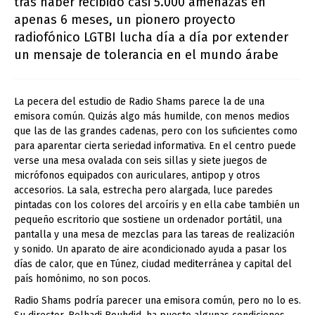
tras haber recibido casi 5.000 amenazas en
apenas 6 meses, un pionero proyecto
radiofónico LGTBI lucha día a día por extender
un mensaje de tolerancia en el mundo árabe
La pecera del estudio de Radio Shams parece la de una
emisora común. Quizás algo más humilde, con menos medios
que las de las grandes cadenas, pero con los suficientes como
para aparentar cierta seriedad informativa. En el centro puede
verse una mesa ovalada con seis sillas y siete juegos de
micrófonos equipados con auriculares, antipop y otros
accesorios. La sala, estrecha pero alargada, luce paredes
pintadas con los colores del arcoíris y en ella cabe también un
pequeño escritorio que sostiene un ordenador portátil, una
pantalla y una mesa de mezclas para las tareas de realización
y sonido. Un aparato de aire acondicionado ayuda a pasar los
días de calor, que en Túnez, ciudad mediterránea y capital del
país homónimo, no son pocos.
Radio Shams podría parecer una emisora común, pero no lo es.