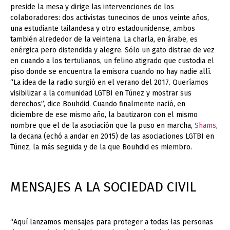
preside la mesa y dirige las intervenciones de los
colaboradores: dos activistas tunecinos de unos veinte años,
una estudiante tailandesa y otro estadounidense, ambos
también alrededor de la veintena. La charla, en árabe, es
enérgica pero distendida y alegre. Sólo un gato distrae de vez
en cuando a los tertulianos, un felino atigrado que custodia el
piso donde se encuentra la emisora cuando no hay nadie allí.
“La idea de la radio surgió en el verano del 2017. Queríamos
visibilizar a la comunidad LGTBI en Túnez y mostrar sus
derechos”, dice Bouhdid. Cuando finalmente nació, en
diciembre de ese mismo año, la bautizaron con el mismo
nombre que el de la asociación que la puso en marcha,
Shams
,
la decana (echó a andar en 2015) de las asociaciones LGTBI en
Túnez
, la más seguida y de la que Bouhdid es miembro.
MENSAJES A LA SOCIEDAD CIVIL
“Aquí lanzamos mensajes para proteger a todas las personas