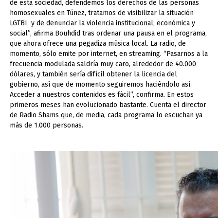
de esta sociedad, defendemos los derechos de las personas
homosexuales en Túnez, tratamos de visibilizar la situación
LGTBI y de denunciar la violencia institucional, económica y
social”, afirma Bouhdid tras ordenar una pausa en el programa,
que ahora ofrece una pegadiza música local. La radio, de
momento, sólo emite por internet, en streaming. “Pasarnos a la
frecuencia modulada saldría muy caro, alrededor de 40.000
dólares, y también sería difícil obtener la licencia del
gobierno, así que de momento seguiremos haciéndolo así.
Acceder a nuestros contenidos es fácil”, confirma. En estos
primeros meses han evolucionado bastante. Cuenta el director
de Radio Shams que, de media, cada programa lo escuchan ya
más de 1.000 personas.