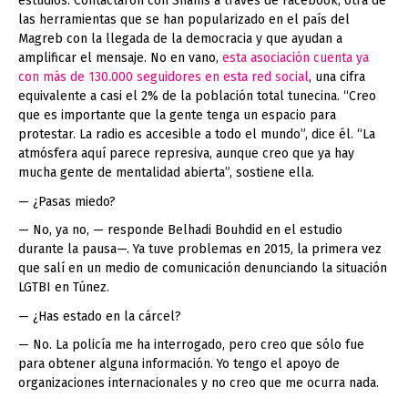
estudios. Contactaron con Shams a través de Facebook, otra de
las herramientas que se han popularizado en el país del
Magreb con la llegada de la democracia y que ayudan a
amplificar el mensaje. No en vano,
esta asociación cuenta ya
con más de 130.000 seguidores en esta red social
, una cifra
equivalente a casi el 2% de la población total tunecina. “Creo
que es importante que la gente tenga un espacio para
protestar. La radio es accesible a todo el mundo”, dice él. “La
atmósfera aquí parece represiva, aunque creo que ya hay
mucha gente de mentalidad abierta”, sostiene ella.
— ¿Pasas miedo?
— No, ya no, — responde Belhadi Bouhdid en el estudio
durante la pausa—. Ya tuve problemas en 2015, la primera vez
que salí en un medio de comunicación denunciando la situación
LGTBI en Túnez.
— ¿Has estado en la cárcel?
— No. La policía me ha interrogado, pero creo que sólo fue
para obtener alguna información. Yo tengo el apoyo de
organizaciones internacionales y no creo que me ocurra nada.