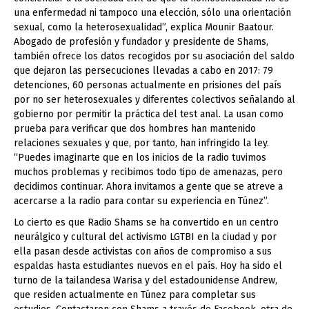
una enfermedad ni tampoco una elección, sólo una orientación
sexual, como la heterosexualidad”, explica Mounir Baatour.
Abogado de profesión y fundador y presidente de Shams,
también ofrece los datos recogidos por su asociación del saldo
que dejaron las persecuciones llevadas a cabo en 2017: 79
detenciones, 60 personas actualmente en prisiones del país
por no ser heterosexuales y diferentes colectivos señalando al
gobierno por permitir la práctica del test anal. La usan como
prueba para verificar que dos hombres han mantenido
relaciones sexuales y que, por tanto, han infringido la ley.
“Puedes imaginarte que en los inicios de la radio tuvimos
muchos problemas y recibimos todo tipo de amenazas, pero
decidimos continuar. Ahora invitamos a gente que se atreve a
acercarse a la radio para contar su experiencia en Túnez”.
Lo cierto es que Radio Shams se ha convertido en un centro
neurálgico y cultural del activismo LGTBI en la ciudad y por
ella pasan desde activistas con años de compromiso a sus
espaldas hasta estudiantes nuevos en el país. Hoy ha sido el
turno de la tailandesa Warisa y del estadounidense Andrew,
que residen actualmente en Túnez para completar sus