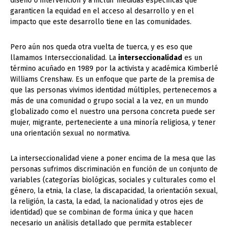
diseño o intervención y a incluir medidas específicas que
garanticen la equidad en el acceso al desarrollo y en el
impacto que este desarrollo tiene en las comunidades.
Pero aún nos queda otra vuelta de tuerca, y es eso que
llamamos Interseccionalidad. La
interseccionalidad
es un
término acuñado en 1989 por la activista y académica Kimberlé
Williams Crenshaw. Es un enfoque que parte de la premisa de
que las personas vivimos identidad múltiples, pertenecemos a
más de una comunidad o grupo social a la vez, en un mundo
globalizado como el nuestro una persona concreta puede ser
mujer, migrante, perteneciente a una minoría religiosa, y tener
una orientación sexual no normativa.
La interseccionalidad viene a poner encima de la mesa que las
personas sufrimos discriminación en función de un conjunto de
variables (categorías biológicas, sociales y culturales como el
género, la etnia, la clase, la discapacidad, la orientación sexual,
la religión, la casta, la edad, la nacionalidad y otros ejes de
identidad) que se combinan de forma única y que hacen
necesario un análisis detallado que permita establecer