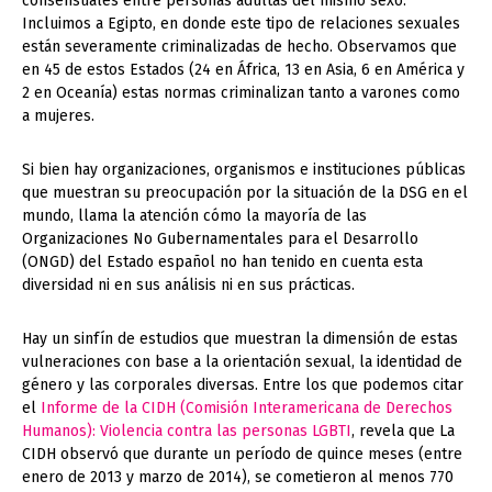
consensuales entre personas adultas del mismo sexo.
Incluimos a Egipto, en donde este tipo de relaciones sexuales
están severamente criminalizadas de hecho. Observamos que
en 45 de estos Estados (24 en África, 13 en Asia, 6 en América y
2 en Oceanía) estas normas criminalizan tanto a varones como
a mujeres.
Si bien hay organizaciones, organismos e instituciones públicas
que muestran su preocupación por la situación de la DSG en el
mundo, llama la atención cómo la mayoría de las
Organizaciones No Gubernamentales para el Desarrollo
(ONGD) del Estado español no han tenido en cuenta esta
diversidad ni en sus análisis ni en sus prácticas.
Hay un sinfín de estudios que muestran la dimensión de estas
vulneraciones con base a la orientación sexual, la identidad de
género y las corporales diversas. Entre los que podemos citar
el
Informe de la CIDH (Comisión Interamericana de Derechos
Humanos): Violencia contra las personas LGBTI
, revela que La
CIDH observó que durante un período de quince meses (entre
enero de 2013 y marzo de 2014), se cometieron al menos 770