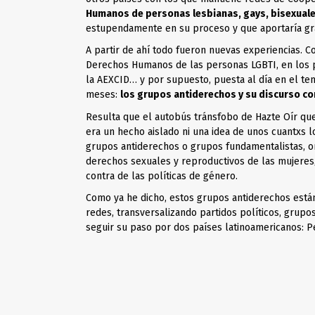
Humanos de personas lesbianas, gays, bisexuales
estupendamente en su proceso y que aportaría gra
A partir de ahí todo fueron nuevas experiencias. 
Derechos Humanos de las personas LGBTI, en los p
la AEXCID… y por supuesto, puesta al día en el te
meses:
los grupos antiderechos y su discurso co
Resulta que el autobús tránsfobo de Hazte Oír qu
era un hecho aislado ni una idea de unos cuantxs lo
grupos antiderechos o grupos fundamentalistas
, 
derechos sexuales y reproductivos de las mujeres
contra de las políticas de género.
Como ya he dicho, estos grupos antiderechos está
redes, transversalizando partidos políticos, grupos
seguir su paso por dos países latinoamericanos: P