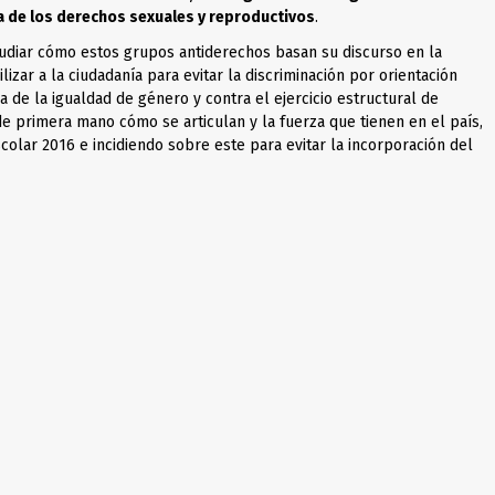
a de los derechos sexuales y reproductivos
.
diar cómo estos grupos antiderechos basan su discurso en la
lizar a la ciudadanía para evitar la discriminación por orientación
 de la igualdad de género y contra el ejercicio estructural de
de primera mano cómo se articulan y la fuerza que tienen en el país,
scolar 2016 e incidiendo sobre este para evitar la incorporación del