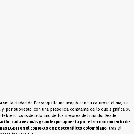
iano
: la ciudad de Barranquilla me acogió con su caluroso clima, su
al y, por supuesto, con una presencia constante de lo que significa su
e febrero, considerado uno de los mejores del mundo. Desde
ración cada vez más grande que apuesta por el reconocimiento de
sonas LGBTI en el contexto de postconflicto colombiano
, tras el