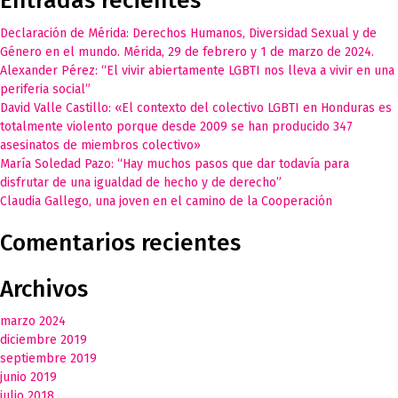
Entradas recientes
Declaración de Mérida: Derechos Humanos, Diversidad Sexual y de
Género en el mundo. Mérida, 29 de febrero y 1 de marzo de 2024.
Alexander Pérez: “El vivir abiertamente LGBTI nos lleva a vivir en una
periferia social”
David Valle Castillo: «El contexto del colectivo LGBTI en Honduras es
totalmente violento porque desde 2009 se han producido 347
asesinatos de miembros colectivo»
María Soledad Pazo: “Hay muchos pasos que dar todavía para
disfrutar de una igualdad de hecho y de derecho”
Claudia Gallego, una joven en el camino de la Cooperación
Comentarios recientes
Archivos
marzo 2024
diciembre 2019
septiembre 2019
junio 2019
julio 2018