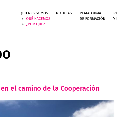
QUIÉNES SOMOS
NOTICIAS
PLATAFORMA
R
QUÉ HACEMOS
DE FORMACIÓN
Y
¿POR QUÉ?
bo
 en el camino de la Cooperación