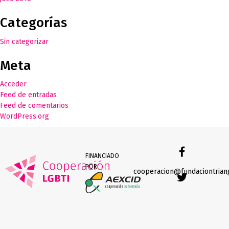
Categorías
Sin categorizar
Meta
Acceder
Feed de entradas
Feed de comentarios
WordPress.org
FINANCIADO
Facebook
POR
cooperacion@fundaciontrian
Twitter