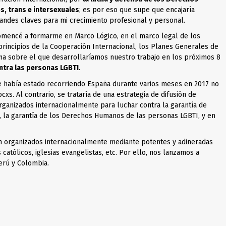
, trans e intersexuales
; es por eso que supe que encajaría
ndes claves para mi crecimiento profesional y personal.
Comencé a formarme en Marco Lógico, en el marco legal de los
rincipios de la Cooperación Internacional, los Planes Generales de
ma sobre el que desarrollaríamos nuestro trabajo en los próximos 8
ntra las personas LGBTI
.
e había estado recorriendo España durante varios meses en 2017
no
cxs. Al contrario, se trataría de una estrategia de difusión de
organizados internacionalmente para luchar contra la garantía de
, la garantía de los Derechos Humanos de las personas LGBTI, y en
n organizados internacionalmente mediante potentes y adineradas
 católicos, iglesias evangelistas, etc. Por ello, nos lanzamos a
erú y Colombia.