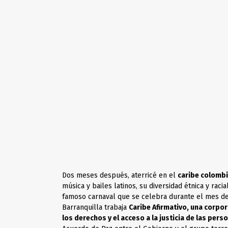
Dos meses después, aterricé en el
caribe colomb
música y bailes latinos, su diversidad étnica y raci
famoso carnaval que se celebra durante el mes d
Barranquilla trabaja
Caribe Afirmativo
, una corpo
los derechos y el acceso a la justicia de las per