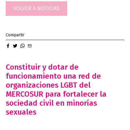
entradas
VOLVER A NOTICIAS
Compartir
facebook
twitter
whatsapp
email
Constituir y dotar de
funcionamiento una red de
organizaciones LGBT del
MERCOSUR para fortalecer la
sociedad civil en minorías
sexuales