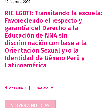
10 febrero, 2020
RIE LGBTI: Transitando la escuela:
Favoreciendo el respecto y
garantía del Derecho a la
Educación de NNA sin
discriminación con base a la
Orientación Sexual y/o la
Identidad de Género Perú y
Latinoamérica.
ANTERIOR
PRÓXIMA
Navegación
de
entradas
VOLVER A NOTICIAS